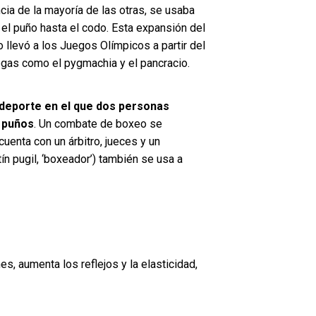
encia de la mayoría de las otras, se usaba
 el puño hasta el codo. Esta expansión del
 llevó a los Juegos Olímpicos a partir del
iegas como el pygmachia y el pancracio.
deporte en el que dos personas
 puños
. Un combate de boxeo se
cuenta con un árbitro, jueces y un
ín pugil, ‘boxeador’) también se usa a
s, aumenta los reflejos y la elasticidad,