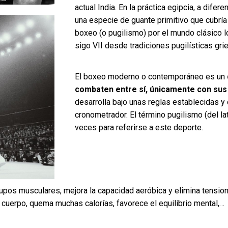
actual India. En la práctica egipcia, a difer
una especie de guante primitivo que cubría
boxeo (o pugilismo) por el mundo clásico lo
sigo VII desde tradiciones pugilísticas gr
El boxeo moderno o contemporáneo es un
combaten entre sí, únicamente con sus
desarrolla bajo unas reglas establecidas y 
cronometrador. El término pugilismo (del lat
veces para referirse a este deporte.
upos musculares, mejora la capacidad aeróbica y elimina tensione
l cuerpo, quema muchas calorías, favorece el equilibrio mental,…