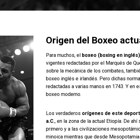
Origen del Boxeo actu
Para muchos, el
boxeo (boxing en inglés
vigentes redactadas por el Marqués de Que
sobre la mecánica de los combates, también
boxeo inglés e irlandés. Pero dichas norma
redactadas a varias manos en 1743. Y en e
boxeo moderno.
Los verdaderos
orígenes de este depor
a.C.
, en la zona de la actual Etiopía. De ahí
primero y a las civilizaciones mesopotámic
minoica mientras que desde Mesopotamia se