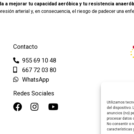
a a mejorar tu capacidad aeróbica y tu resistencia anaerób
resión arterial y, en consecuencia, el riesgo de padecer una enf
Contacto
955 69 10 48
667 72 03 80
WhatsApp
Redes Sociales
Utilizamos tecn
del dispositivo.
anuncios (no) p
procesar datos 
No consentir o r
características 